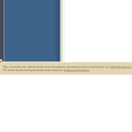
При полном или частичном использовании материалов гиперссылка на
«Reshetoria.ru»
По всем возникающим вопросам пишите
администратору
.