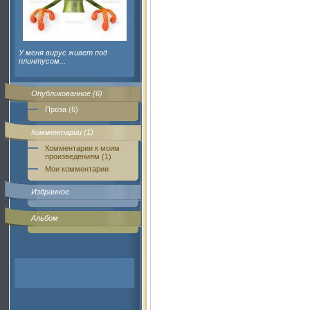
У меня вирус живет под
плинтусом...
Опубликованное (6)
Проза (6)
Комментарии (1)
Комментарии к моим
произведениям (1)
Мои комментарии
Избранное
Альбом