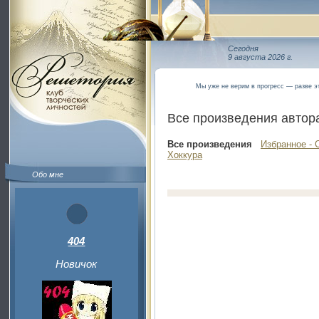
Сегодня
9 августа 2026 г.
Мы уже не верим в прогресс — разве э
Все произведения автор
Все произведения
Избранное - 
Хоккура
Обо мне
404
Новичок