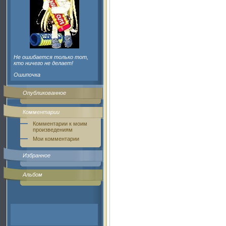
Не ошибается только тот,
кто ничего не делает!
Ошипочка
Опубликованное
Комментарии
Комментарии к моим
произведениям
Мои комментарии
Избранное
Альбом