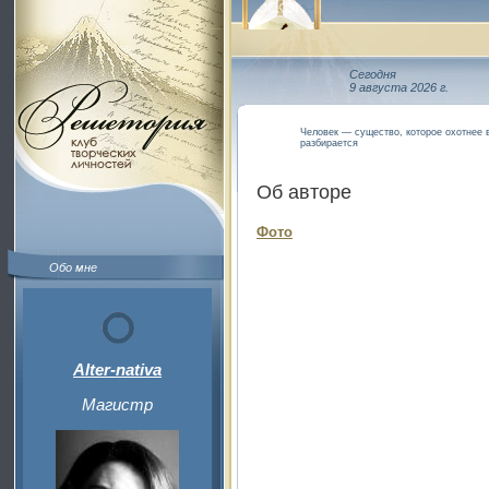
Сегодня
9 августа 2026 г.
Человек — существо, которое охотнее в
разбирается
Об авторе
Фото
Обо мне
Alter-nativa
Магистр