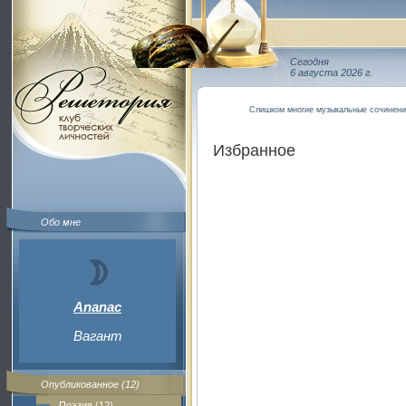
Сегодня
6 августа 2026 г.
Слишком многие музыкальные сочинени
Избранное
Обо мне
Ananac
Вагант
Опубликованное (12)
Поэзия (12)