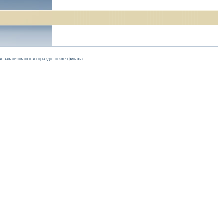
я заканчиваются гораздо позже финала