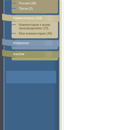
Поэзия (28)
Проза (2)
Комментарии (118)
Комментарии к моим
произведениям (70)
Мои комментарии (48)
Избранное
Альбом