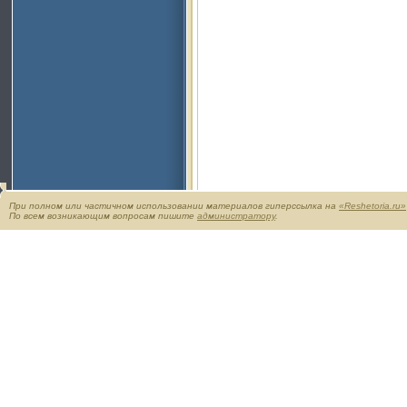
При полном или частичном использовании материалов гиперссылка на
«Reshetoria.ru»
По всем возникающим вопросам пишите
администратору
.