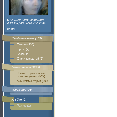
Я не умею жить,если меня
лишить,ради чего мне жить.
Bastet
Опубликованное (185)
Поэзия (138)
Проза (2)
Бред (44)
Стихи для детей (1)
Комментарии (1219)
Комментарии к моим
произведениям (529)
Мои комментарии (690)
Избранное (214)
Альбом (1)
Разное (1)