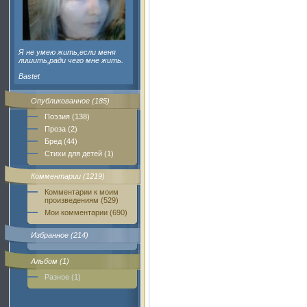
Я не умею жить,если меня
лишить,ради чего мне жить.
Bastet
Опубликованное (185)
Поэзия (138)
Проза (2)
Бред (44)
Стихи для детей (1)
Комментарии (1219)
Комментарии к моим
произведениям (529)
Мои комментарии (690)
Избранное (214)
Альбом (1)
Разное (1)