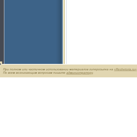
При полном или частичном использовании материалов гиперссылка на
«Reshetoria.ru»
По всем возникающим вопросам пишите
администратору
.