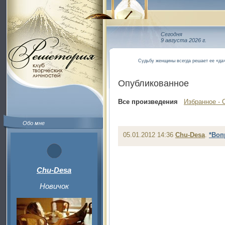
Сегодня
9 августа 2026 г.
Судьбу женщины всегда решает ее «да»
Опубликованное
Все произведения
Избранное - 
Обо мне
05.01.2012 14:36
Chu-Desa
.
*Воп
Chu-Desa
Новичок