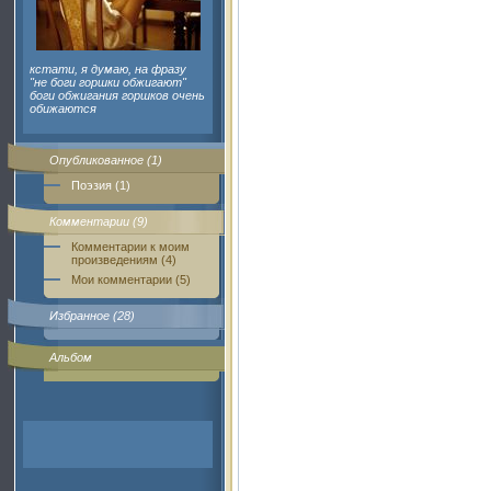
кстати, я думаю, на фразу
"не боги горшки обжигают"
боги обжигания горшков очень
обижаются
Опубликованное (1)
Поэзия (1)
Комментарии (9)
Комментарии к моим
произведениям (4)
Мои комментарии (5)
Избранное (28)
Альбом