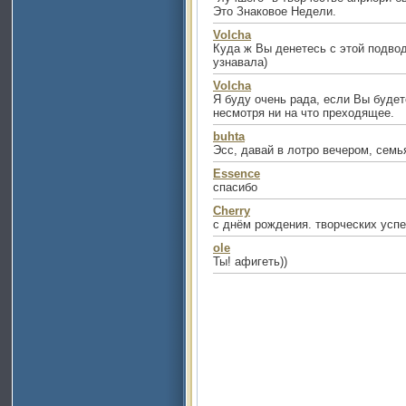
Это Знаковое Недели.
Volcha
Куда ж Вы денетесь с этой подвод
узнавала)
Volcha
Я буду очень рада, если Вы будет
несмотря ни на что преходящее.
buhta
Эсс, давай в лотро вечером, семья
Essence
спасибо
Cherry
с днём рождения. творческих успе
ole
Ты! афигеть))