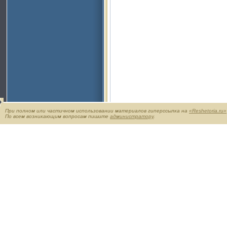
При полном или частичном использовании материалов гиперссылка на
«Reshetoria.ru»
По всем возникающим вопросам пишите
администратору
.