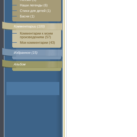
Наши легенды (6)
Стихи для детей (1)
Басни (1)
Комментарии (100)
Комментарии к моим
произведениям (57)
Мои комментарии (43)
Избранное (15)
Альбом