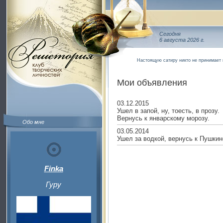
Сегодня
6 августа 2026 г.
Настоящую сатиру никто не принимает 
Мои объявления
03.12.2015
Ушел в запой, ну, тоесть, в прозу.
Вернусь к январскому морозу.
Обо мне
03.05.2014
Ушел за водкой, вернусь к Пушкин
Finka
Гуру