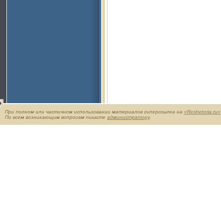
При полном или частичном использовании материалов гиперссылка на
«Reshetoria.ru»
По всем возникающим вопросам пишите
администратору
.