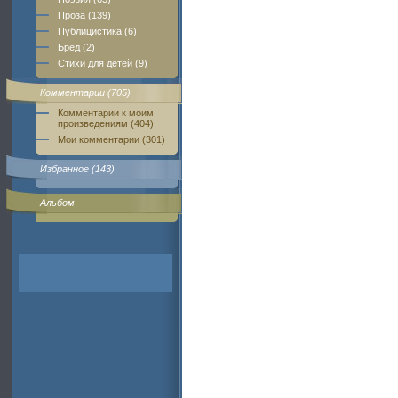
Проза (139)
Публицистика (6)
Бред (2)
Стихи для детей (9)
Комментарии (705)
Комментарии к моим
произведениям (404)
Мои комментарии (301)
Избранное (143)
Альбом