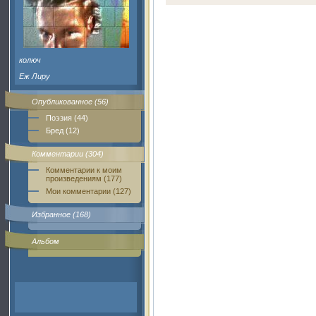
колюч
Еж Лиру
Опубликованное (56)
Поэзия (44)
Бред (12)
Комментарии (304)
Комментарии к моим
произведениям (177)
Мои комментарии (127)
Избранное (168)
Альбом