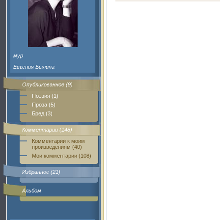
мур
Евгения Былина
Опубликованное (9)
Поэзия (1)
Проза (5)
Бред (3)
Комментарии (148)
Комментарии к моим
произведениям (40)
Мои комментарии (108)
Избранное (21)
Альбом