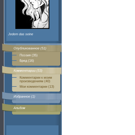
Jedem das seine
Опубликованное (51)
Поэзия (35)
Бред (16)
Комментарии (53)
Комментарии к моим
произведениям (40)
Мои комментарии (13)
Избранное (1)
Альбом