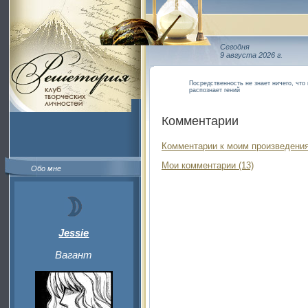
Сегодня
9 августа 2026 г.
Посредственность не знает ничего, что
распознает гений
Комментарии
Комментарии к моим произведения
Мои комментарии (13)
Обо мне
Jessie
Вагант