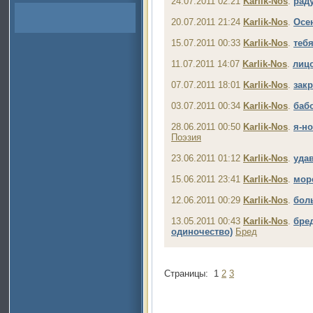
24.07.2011 02:21
Karlik-Nos
.
раду
20.07.2011 21:24
Karlik-Nos
.
Осен
15.07.2011 00:33
Karlik-Nos
.
теб
11.07.2011 14:07
Karlik-Nos
.
лиц
07.07.2011 18:01
Karlik-Nos
.
закр
03.07.2011 00:34
Karlik-Nos
.
баб
28.06.2011 00:50
Karlik-Nos
.
я-но
Поэзия
23.06.2011 01:12
Karlik-Nos
.
удав
15.06.2011 23:41
Karlik-Nos
.
море
12.06.2011 00:29
Karlik-Nos
.
бол
13.05.2011 00:43
Karlik-Nos
.
бре
одиночество)
Бред
Страницы:
1
2
3