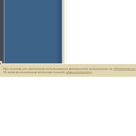
При полном или частичном использовании материалов гиперссылка на
«Reshetoria.ru»
По всем возникающим вопросам пишите
администратору
.