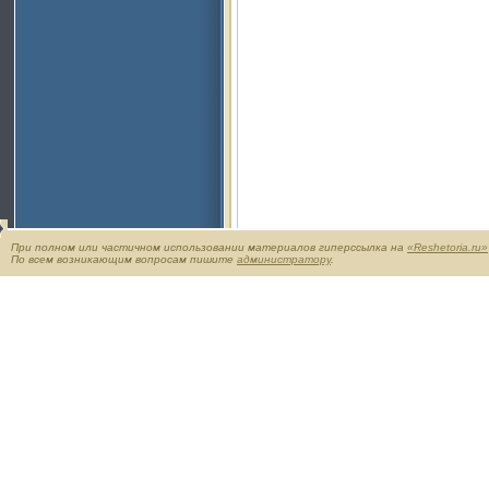
При полном или частичном использовании материалов гиперссылка на
«Reshetoria.ru»
По всем возникающим вопросам пишите
администратору
.