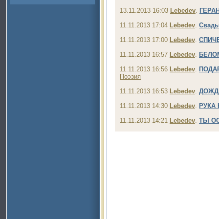
13.11.2013 16:03
Lebedev
.
ГЕРА
11.11.2013 17:04
Lebedev
.
Свадь
11.11.2013 17:00
Lebedev
.
СПИЧ
11.11.2013 16:57
Lebedev
.
БЕЛО
11.11.2013 16:56
Lebedev
.
ПОДА
Поэзия
11.11.2013 16:53
Lebedev
.
ДОЖД
11.11.2013 14:30
Lebedev
.
РУКА 
11.11.2013 14:21
Lebedev
.
ТЫ О