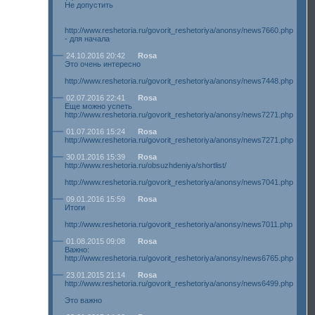
Не допустить
http://www.reshetoria.ru/govorit_reshetoriya/anonsy/news7660.php
- для начала
24.10.2016 20:42
Rosa
Это очень интересно
http://www.reshetoria.ru/govorit_reshetoriya/anonsy/news7448.php
02.07.2016 22:41
Rosa
Еще можно успеть
http://www.reshetoria.ru/govorit_reshetoriya/anonsy/news7271.php
01.07.2016 15:24
Rosa
http://www.reshetoria.ru/govorit_reshetoriya/anonsy/news7271.php
30.01.2016 15:39
Rosa
http://www.reshetoria.ru/obsuzhdeniya/shortlist/
http://www.reshetoria.ru/govorit_reshetoriya/anonsy/news7041.php
09.01.2016 15:59
Rosa
Итоги
http://www.reshetoria.ru/govorit_reshetoriya/anonsy/news7011.php
01.08.2015 09:08
Rosa
Важно:
http://www.reshetoria.ru/govorit_reshetoriya/anonsy/news6765.php
23.01.2015 21:14
Rosa
http://www.reshetoria.ru/govorit_reshetoriya/anonsy/news6499.php
Это важно