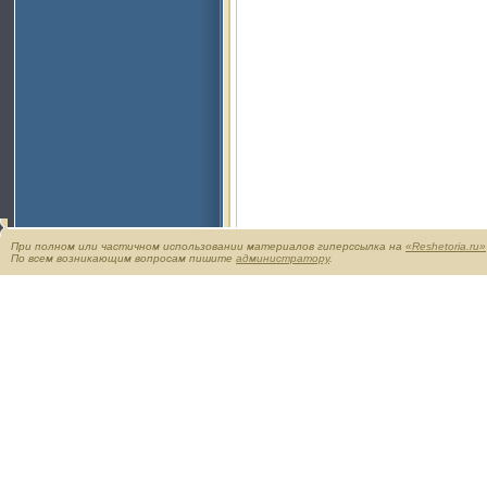
При полном или частичном использовании материалов гиперссылка на
«Reshetoria.ru»
По всем возникающим вопросам пишите
администратору
.