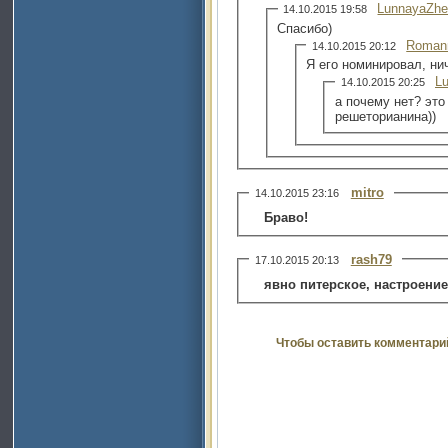
LunnayaZhe
14.10.2015 19:58
Спасибо)
Roman
14.10.2015 20:12
Я его номинировал, ни
L
14.10.2015 20:25
а почему нет? эт
решеторианина))
mitro
14.10.2015 23:16
Браво!
rash79
17.10.2015 20:13
явно питерское, настроение
Чтобы оставить комментари