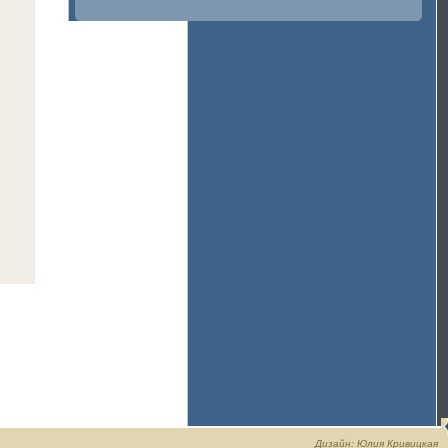
Дизайн: Юлия Кривицкая