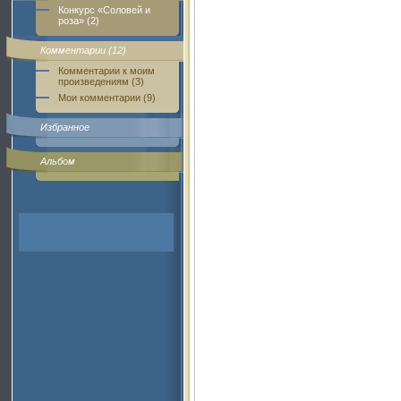
Конкурс «Соловей и
роза» (2)
Комментарии (12)
Комментарии к моим
произведениям (3)
Мои комментарии (9)
Избранное
Альбом