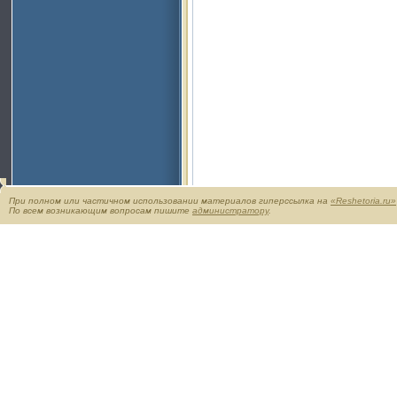
При полном или частичном использовании материалов гиперссылка на
«Reshetoria.ru»
По всем возникающим вопросам пишите
администратору
.