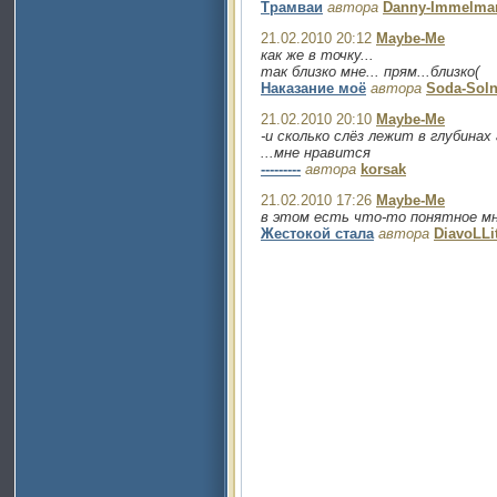
Трамваи
автора
Danny-Immelma
21.02.2010 20:12
Maybe-Me
как же в точку...
так близко мне... прям...близко(
Наказание моё
автора
Soda-Sol
21.02.2010 20:10
Maybe-Me
-и сколько слёз лежит в глубинах 
...мне нравится
---------
автора
korsak
21.02.2010 17:26
Maybe-Me
в этом есть что-то понятное мне
Жестокой стала
автора
DiavoLLi