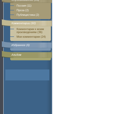
Поэзия (11)
Проза (2)
Публицистика (2)
Комментарии (60)
Комментарии к моим
произведениям (36)
Мои комментарии (24)
Избранное (6)
Альбом