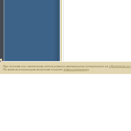
При полном или частичном использовании материалов гиперссылка на
«Reshetoria.ru»
По всем возникающим вопросам пишите
администратору
.