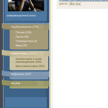
цикла
"dke;rka"
информационный голос
Опубликованное (279)
Поэзия (226)
Проза (29)
Публицистика (4)
Бред (20)
Комментарии (1121)
Комментарии к моим
произведениям (566)
Мои комментарии (555)
Избранное (327)
Альбом