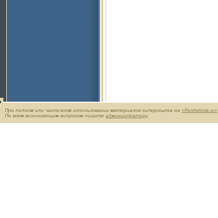
При полном или частичном использовании материалов гиперссылка на
«Reshetoria.ru»
По всем возникающим вопросам пишите
администратору
.