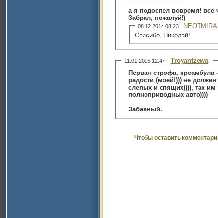
а я подоспел вовремя! все 
Забрал, пожалуй!)
NEOTMIRA
08.12.2014 08:23
Спасибо, Николай!
Troyantzewa
11.01.2015 12:47
Первая строфа, преамбула -
радости (моей!))) не должен 
слепых и спящих)))), так и
полноприводных авто))))
Забавный.
Чтобы оставить комментари