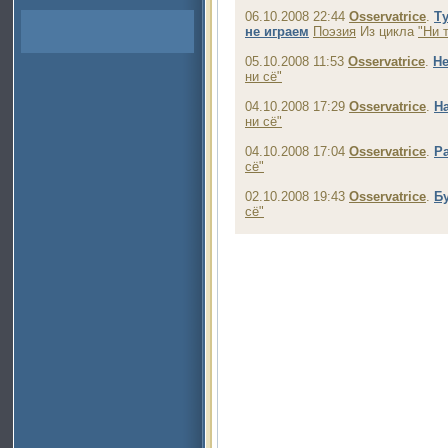
06.10.2008 22:44
Osservatrice
.
Ту
не играем
Поэзия
Из цикла
"Ни т
05.10.2008 11:53
Osservatrice
.
Не
ни сё"
04.10.2008 17:29
Osservatrice
.
Н
ни сё"
04.10.2008 17:04
Osservatrice
.
Р
сё"
02.10.2008 19:43
Osservatrice
.
Б
сё"