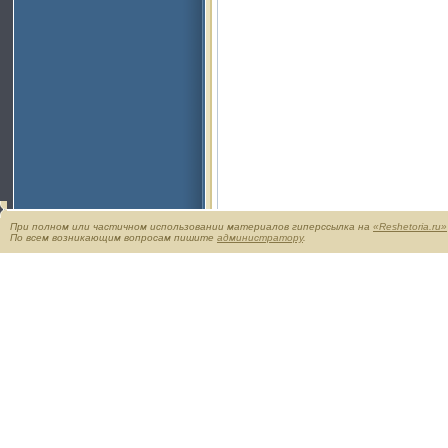
При полном или частичном использовании материалов гиперссылка на
«Reshetoria.ru»
По всем возникающим вопросам пишите
администратору
.