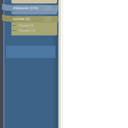
Избранное (1331)
Альбом (11)
Разное (7)
Портрет (4)