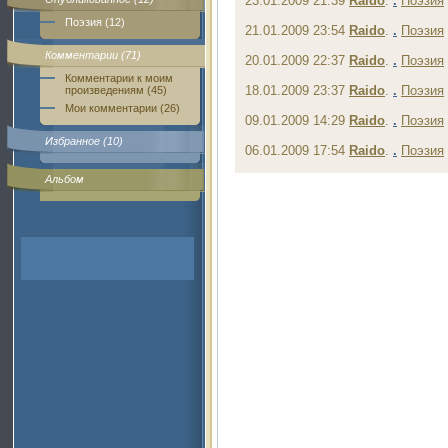
23.01.2009 21:39
Raido
.
.
Поэзия
Поэзия (12)
21.01.2009 23:54
Raido
.
.
Поэзия
Комментарии (71)
20.01.2009 22:37
Raido
.
.
Поэзия
Комментарии к моим
18.01.2009 23:37
Raido
.
.
Поэзия
произведениям (45)
Мои комментарии (26)
09.01.2009 14:29
Raido
.
.
Поэзия
Избранное (10)
06.01.2009 17:54
Raido
.
.
Поэзия
Альбом