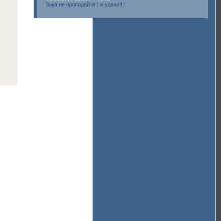
Вика не пропадайте:) и удачи!!!