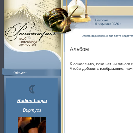
Сегодня
8 августа 2026 г.
Одного вдохновения для поэта недоста
Альбом
К сожалению, пока нет ни одного 
Чтобы добавить изображение, наж
Обо мне
Rodion-Longa
Виртуоз