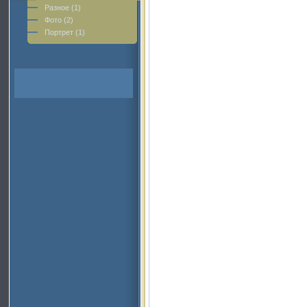
Разное (1)
Фото (2)
Портрет (1)