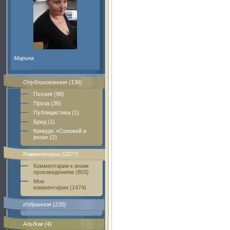
Марина
Опубликованное (136)
Поэзия (96)
Проза (36)
Публицистика (1)
Бред (1)
Конкурс «Соловей и
роза» (2)
Комментарии (2277)
Комментарии к моим
произведениям (803)
Мои
комментарии (1474)
Избранное (235)
Альбом (4)