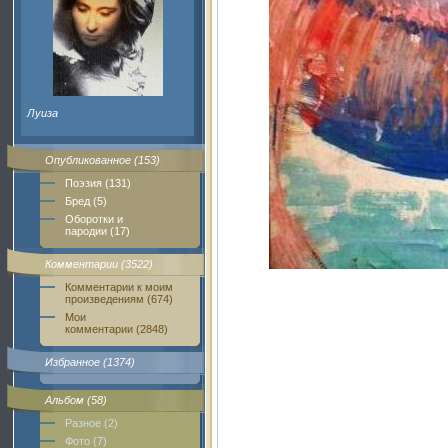
Луиза
Опубликованное (153)
Поэзия (131)
Бред (5)
Оборотки и
пародии (17)
Комментарии (3522)
Комментарии к моим
произведениям (674)
Мои
комментарии (2848)
Избранное (1374)
Альбом (58)
Разное (2)
Фото (7)