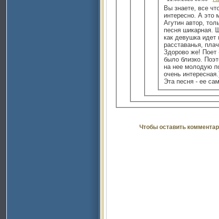
Вы знаете, все чт
интересно. А это
Агутин автор, тол
песня шикарная. 
как девушка идет
расставанья, плач
Здорово же! Поет -
было близко. Поэт
на нее молодую по
очень интересная.
Эта песня - ее са
Чтобы оставить комментар