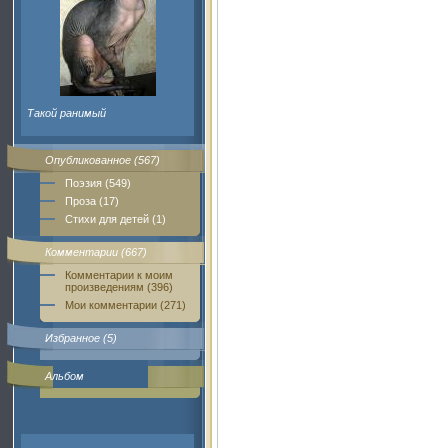
Такой ранимый
Опубликованное (567)
Поэзия (549)
Проза (17)
Стихи для детей (1)
Комментарии (667)
Комментарии к моим
произведениям (396)
Мои комментарии (271)
Избранное (5)
Альбом