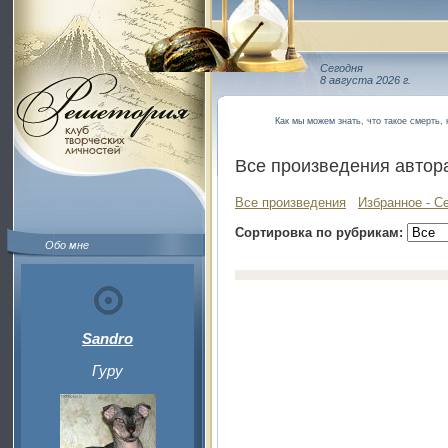
Сегодня
8 августа 2026 г.
Как мы можем знать, что такое смерть, 
Все произведения автор
Все произведения
Избранное - С
Сортировка по рубрикам:
Обо мне
Sandro
Гуру