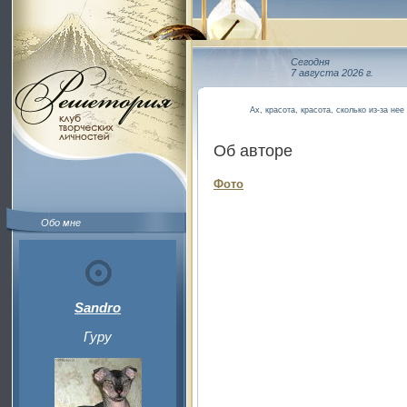
Сегодня
7 августа 2026 г.
Ах, красота, красота, сколько из-за нее
Об авторе
Фото
Обо мне
Sandro
Гуру