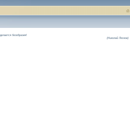
 делается безобразия!
(Николай Лесков)