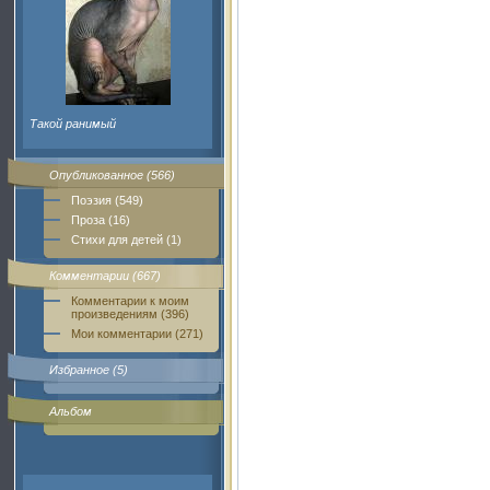
Такой ранимый
Опубликованное (566)
Поэзия (549)
Проза (16)
Стихи для детей (1)
Комментарии (667)
Комментарии к моим
произведениям (396)
Мои комментарии (271)
Избранное (5)
Альбом