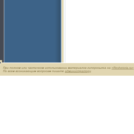
При полном или частичном использовании материалов гиперссылка на
«Reshetoria.ru»
По всем возникающим вопросам пишите
администратору
.