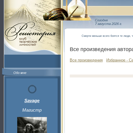
Сегодня
7 августа 2026 г.
Смерти меньше всего боятся те люди, 
Все произведения автор
Все произведения
Избранное - С
Обо мне
Savage
Магистр