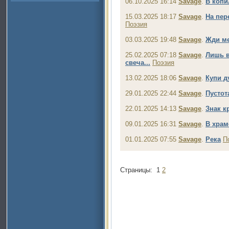
06.10.2025 16:14
Savage
.
В копи
15.03.2025 18:17
Savage
.
На пер
Поэзия
03.03.2025 19:48
Savage
.
Жди м
25.02.2025 07:18
Savage
.
Лишь в
свеча...
Поэзия
13.02.2025 18:06
Savage
.
Купи д
29.01.2025 22:44
Savage
.
Пустот
22.01.2025 14:13
Savage
.
Знак к
09.01.2025 16:31
Savage
.
В храм
01.01.2025 07:55
Savage
.
Река
П
Страницы:
1
2