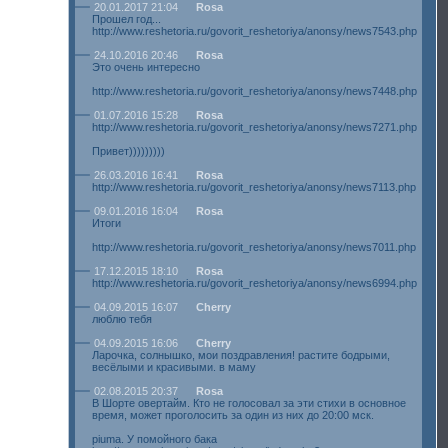
20.01.2017 21:04
Rosa
Прошел год...
http://www.reshetoria.ru/govorit_reshetoriya/anonsy/news7543.php
24.10.2016 20:46
Rosa
Это очень интересно
http://www.reshetoria.ru/govorit_reshetoriya/anonsy/news7448.php
01.07.2016 15:28
Rosa
http://www.reshetoria.ru/govorit_reshetoriya/anonsy/news7271.php
Привет)))))))))
26.03.2016 16:41
Rosa
http://www.reshetoria.ru/govorit_reshetoriya/anonsy/news7113.php
09.01.2016 16:04
Rosa
Итоги
http://www.reshetoria.ru/govorit_reshetoriya/anonsy/news7011.php
17.12.2015 18:10
Rosa
http://www.reshetoria.ru/govorit_reshetoriya/anonsy/news6994.php
04.09.2015 16:07
Cherry
люблю тебя
04.09.2015 16:06
Cherry
Ларочка, солнышко, мои поздравления! растите бодрыми,
весёлыми и красивыми. в маму
02.08.2015 20:37
Rosa
В Шорте овертайм. Кто не голосовал за эти стихи в основное
время, может проголосить за один из них до 20:00 мск.
piuma. У помойного бака