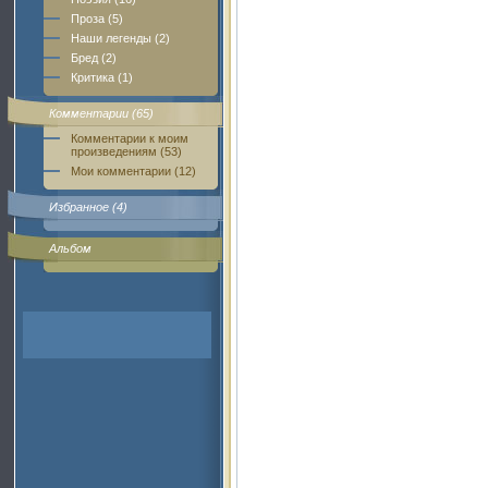
Проза (5)
Наши легенды (2)
Бред (2)
Критика (1)
Комментарии (65)
Комментарии к моим
произведениям (53)
Мои комментарии (12)
Избранное (4)
Альбом