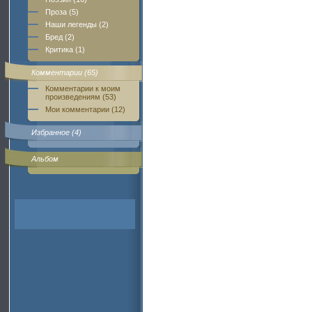
Проза (5)
Наши легенды (2)
Бред (2)
Критика (1)
Комментарии (65)
Комментарии к моим
произведениям (53)
Мои комментарии (12)
Избранное (4)
Альбом