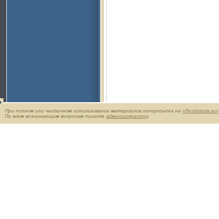
При полном или частичном использовании материалов гиперссылка на
«Reshetoria.ru»
По всем возникающим вопросам пишите
администратору
.