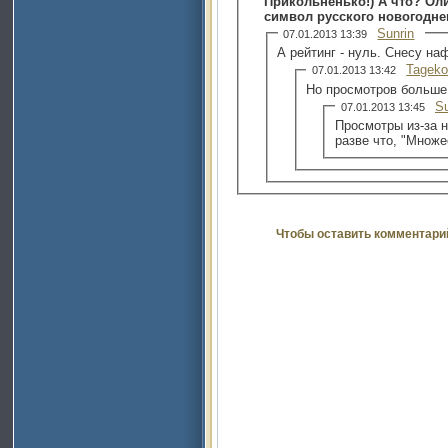
Прикольненько!) А что? Ол
символ русского новогоднег
Sunrin
07.01.2013 13:39
А рейтинг - нуль. Снесу на
Tagek
07.01.2013 13:42
Но просмотров больше 3
Su
07.01.2013 13:45
Просмотры из-за н
разве что, "Множ
Чтобы оставить комментари