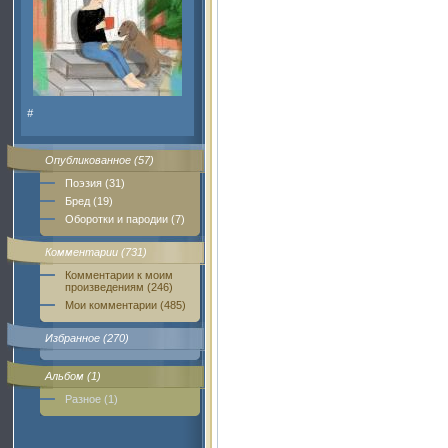
#
Опубликованное (57)
Поэзия (31)
Бред (19)
Оборотки и пародии (7)
Комментарии (731)
Комментарии к моим
произведениям (246)
Мои комментарии (485)
Избранное (270)
Альбом (1)
Разное (1)