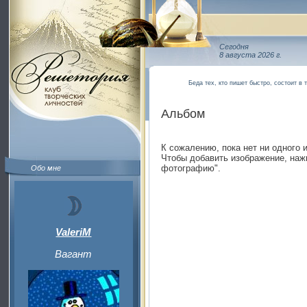
Сегодня
8 августа 2026 г.
Беда тех, кто пишет быстро, состоит в т
Альбом
К сожалению, пока нет ни одного 
Чтобы добавить изображение, наж
фотографию".
Обо мне
ValeriM
Вагант