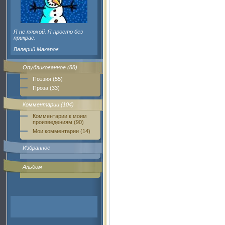
Я не плохой. Я просто без
прикрас.
Валерий Макаров
Опубликованное (88)
Поэзия (55)
Проза (33)
Комментарии (104)
Комментарии к моим
произведениям (90)
Мои комментарии (14)
Избранное
Альбом