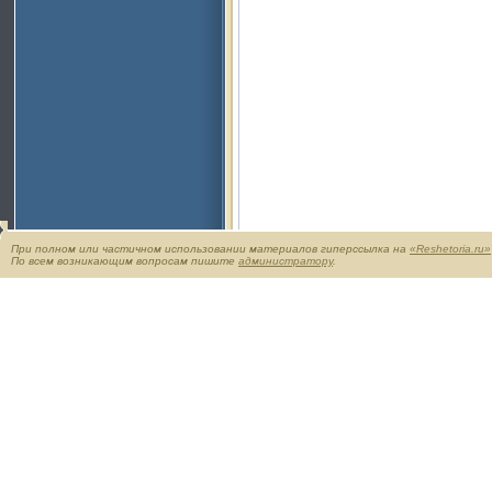
При полном или частичном использовании материалов гиперссылка на
«Reshetoria.ru»
По всем возникающим вопросам пишите
администратору
.